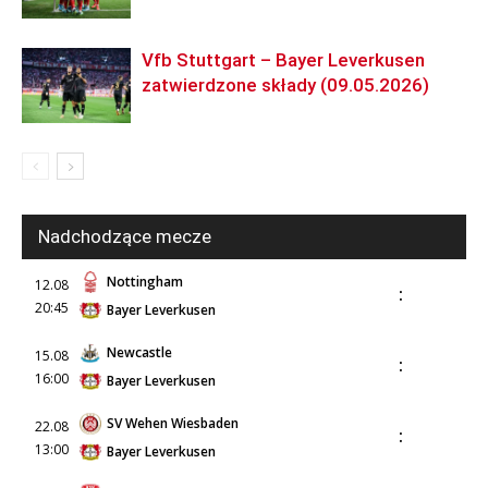
Vfb Stuttgart – Bayer Leverkusen
zatwierdzone składy (09.05.2026)
Nadchodzące mecze
Nottingham
12.08
:
20:45
Bayer Leverkusen
Newcastle
15.08
:
16:00
Bayer Leverkusen
SV Wehen Wiesbaden
22.08
:
13:00
Bayer Leverkusen