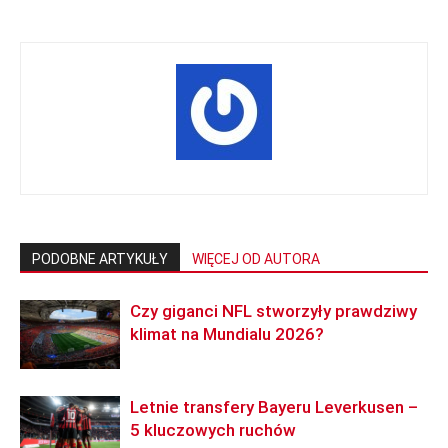
PODOBNE ARTYKUŁY
WIĘCEJ OD AUTORA
Czy giganci NFL stworzyły prawdziwy
klimat na Mundialu 2026?
Letnie transfery Bayeru Leverkusen –
5 kluczowych ruchów