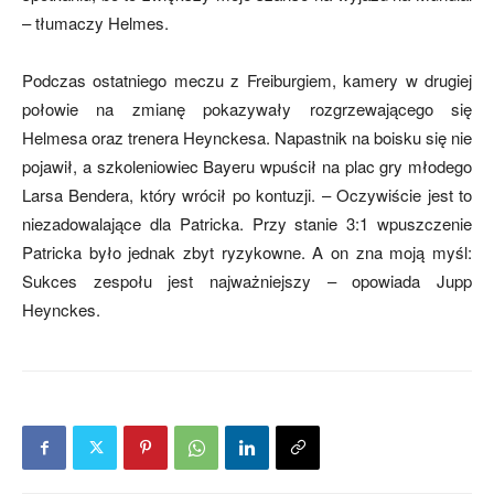
– tłumaczy Helmes.
Podczas ostatniego meczu z Freiburgiem, kamery w drugiej
połowie na zmianę pokazywały rozgrzewającego się
Helmesa oraz trenera Heynckesa. Napastnik na boisku się nie
pojawił, a szkoleniowiec Bayeru wpuścił na plac gry młodego
Larsa Bendera, który wrócił po kontuzji. – Oczywiście jest to
niezadowalające dla Patricka. Przy stanie 3:1 wpuszczenie
Patricka było jednak zbyt ryzykowne. A on zna moją myśl:
Sukces zespołu jest najważniejszy – opowiada Jupp
Heynckes.