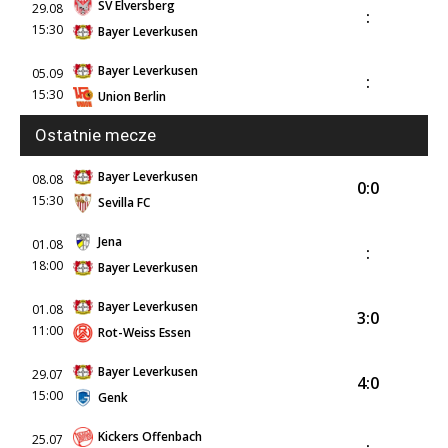
SV Elversberg
29.08
:
15:30
Bayer Leverkusen
Bayer Leverkusen
05.09
:
15:30
Union Berlin
Ostatnie mecze
Bayer Leverkusen
08.08
0:0
15:30
Sevilla FC
Jena
01.08
:
18:00
Bayer Leverkusen
Bayer Leverkusen
01.08
3:0
11:00
Rot-Weiss Essen
Bayer Leverkusen
29.07
4:0
15:00
Genk
Kickers Offenbach
25.07