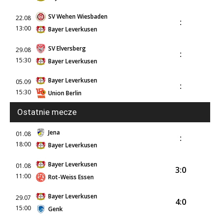
SV Wehen Wiesbaden
22.08
:
13:00
Bayer Leverkusen
SV Elversberg
29.08
:
15:30
Bayer Leverkusen
Bayer Leverkusen
05.09
:
15:30
Union Berlin
Ostatnie mecze
Jena
01.08
:
18:00
Bayer Leverkusen
Bayer Leverkusen
01.08
3:0
11:00
Rot-Weiss Essen
Bayer Leverkusen
29.07
4:0
15:00
Genk