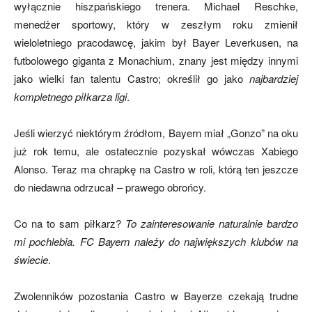
wyłącznie hiszpańskiego trenera. Michael Reschke,
menedżer sportowy, który w zeszłym roku zmienił
wieloletniego pracodawcę, jakim był Bayer Leverkusen, na
futbolowego giganta z Monachium, znany jest między innymi
jako wielki fan talentu Castro; określił go jako
najbardziej
kompletnego piłkarza ligi
.
Jeśli wierzyć niektórym źródłom, Bayern miał „Gonzo” na oku
już rok temu, ale ostatecznie pozyskał wówczas Xabiego
Alonso. Teraz ma chrapkę na Castro w roli, którą ten jeszcze
do niedawna odrzucał – prawego obrońcy.
Co na to sam piłkarz?
To zainteresowanie naturalnie bardzo
mi pochlebia. FC Bayern należy do największych klubów na
świecie
.
Zwolenników pozostania Castro w Bayerze czekają trudne