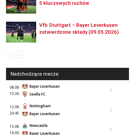
5 kluczowych ruchów
Vfb Stuttgart – Bayer Leverkusen
zatwierdzone składy (09.05.2026)
Nadchodzące mecze
Bayer Leverkusen
08.08
:
15:30
Sevilla FC
Nottingham
12.08
:
20:45
Bayer Leverkusen
Newcastle
15.08
:
16:00
Bayer Leverkusen