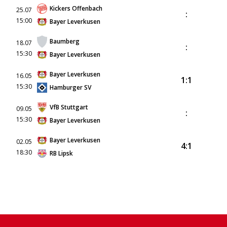
Kickers Offenbach
25.07
:
15:00
Bayer Leverkusen
Baumberg
18.07
:
15:30
Bayer Leverkusen
Bayer Leverkusen
16.05
1:1
15:30
Hamburger SV
VfB Stuttgart
09.05
:
15:30
Bayer Leverkusen
Bayer Leverkusen
02.05
4:1
18:30
RB Lipsk