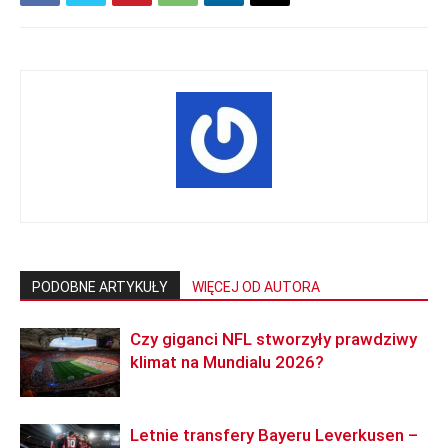
PODOBNE ARTYKUŁY
WIĘCEJ OD AUTORA
Czy giganci NFL stworzyły prawdziwy
klimat na Mundialu 2026?
Letnie transfery Bayeru Leverkusen –