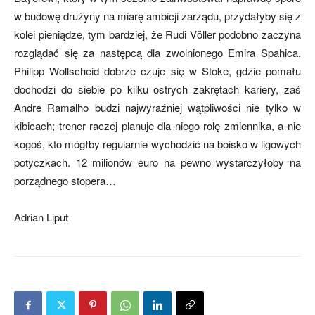
w budowę drużyny na miarę ambicji zarządu, przydałyby się z
kolei pieniądze, tym bardziej, że Rudi Völler podobno zaczyna
rozglądać się za następcą dla zwolnionego Emira Spahica.
Philipp Wollscheid dobrze czuje się w Stoke, gdzie pomału
dochodzi do siebie po kilku ostrych zakrętach kariery, zaś
Andre Ramalho budzi najwyraźniej wątpliwości nie tylko w
kibicach; trener raczej planuje dla niego rolę zmiennika, a nie
kogoś, kto mógłby regularnie wychodzić na boisko w ligowych
potyczkach. 12 milionów euro na pewno wystarczyłoby na
porządnego stopera…
Adrian Liput