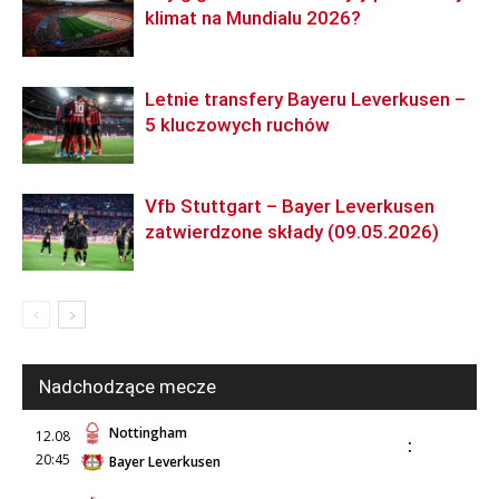
klimat na Mundialu 2026?
Letnie transfery Bayeru Leverkusen –
5 kluczowych ruchów
Vfb Stuttgart – Bayer Leverkusen
zatwierdzone składy (09.05.2026)
Nadchodzące mecze
Nottingham
12.08
:
20:45
Bayer Leverkusen