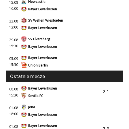
Newcastle
15.08
:
16:00
Bayer Leverkusen
SV Wehen Wiesbaden
22.08
:
13:00
Bayer Leverkusen
SV Elversberg
29.08
:
15:30
Bayer Leverkusen
Bayer Leverkusen
05.09
:
15:30
Union Berlin
Ostatnie mecze
Bayer Leverkusen
08.08
2:1
15:30
Sevilla FC
Jena
01.08
:
18:00
Bayer Leverkusen
Bayer Leverkusen
01.08