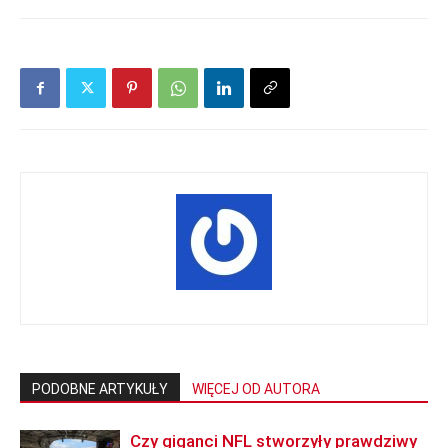
PODOBNE ARTYKUŁY
WIĘCEJ OD AUTORA
Czy giganci NFL stworzyły prawdziwy