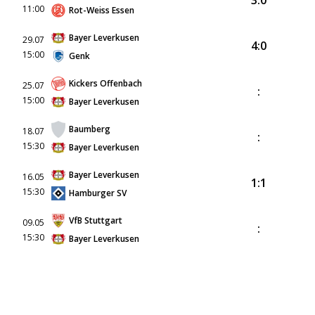
3:0
11:00
Rot-Weiss Essen
Bayer Leverkusen
29.07
4:0
15:00
Genk
Kickers Offenbach
25.07
:
15:00
Bayer Leverkusen
Baumberg
18.07
:
15:30
Bayer Leverkusen
Bayer Leverkusen
16.05
1:1
15:30
Hamburger SV
VfB Stuttgart
09.05
:
15:30
Bayer Leverkusen