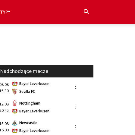
TYPY
Nadchodzące mecze
Bayer Leverkusen
08.08
:
15:30
Sevilla FC
Nottingham
12.08
:
20:45
Bayer Leverkusen
Newcastle
15.08
:
16:00
Bayer Leverkusen