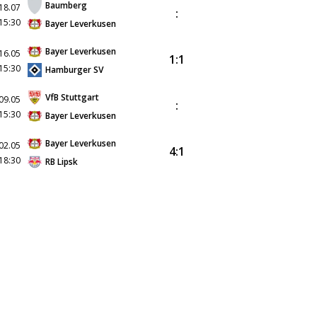
Baumberg
18.07
:
15:30
Bayer Leverkusen
Bayer Leverkusen
16.05
1:1
15:30
Hamburger SV
VfB Stuttgart
09.05
:
15:30
Bayer Leverkusen
Bayer Leverkusen
02.05
4:1
18:30
RB Lipsk