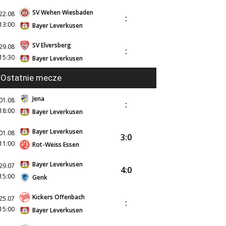
SV Wehen Wiesbaden
22.08
:
13:00
Bayer Leverkusen
SV Elversberg
29.08
:
15:30
Bayer Leverkusen
Ostatnie mecze
Jena
01.08
:
18:00
Bayer Leverkusen
Bayer Leverkusen
01.08
3:0
11:00
Rot-Weiss Essen
Bayer Leverkusen
29.07
4:0
15:00
Genk
Kickers Offenbach
25.07
:
15:00
Bayer Leverkusen