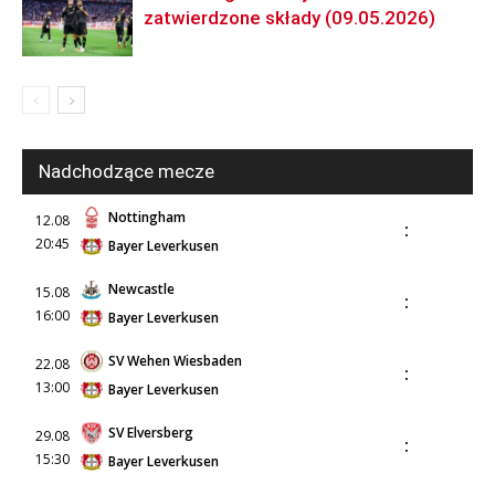
zatwierdzone składy (09.05.2026)
Nadchodzące mecze
Nottingham
12.08
:
20:45
Bayer Leverkusen
Newcastle
15.08
:
16:00
Bayer Leverkusen
SV Wehen Wiesbaden
22.08
:
13:00
Bayer Leverkusen
SV Elversberg
29.08
:
15:30
Bayer Leverkusen