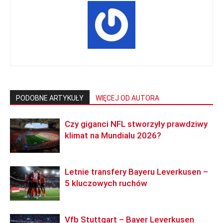
PODOBNE ARTYKUŁY
WIĘCEJ OD AUTORA
Czy giganci NFL stworzyły prawdziwy
klimat na Mundialu 2026?
Letnie transfery Bayeru Leverkusen –
5 kluczowych ruchów
Vfb Stuttgart – Bayer Leverkusen