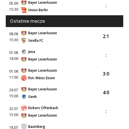
Bayer Leverkusen
05.09
:
15:30
Union Berlin
Ostatnie mecze
Bayer Leverkusen
08.08
2:1
15:30
Sevilla FC
Jena
01.08
:
18:00
Bayer Leverkusen
Bayer Leverkusen
01.08
3:0
11:00
Rot-Weiss Essen
Bayer Leverkusen
29.07
4:0
15:00
Genk
Kickers Offenbach
25.07
:
15:00
Bayer Leverkusen
Baumberg
18.07