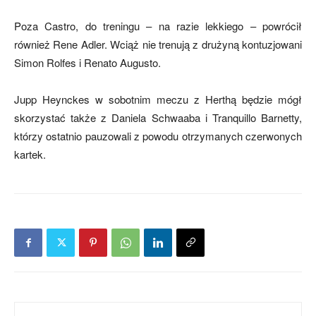
Poza Castro, do treningu – na razie lekkiego – powrócił
również Rene Adler. Wciąż nie trenują z drużyną kontuzjowani
mecze,
Simon Rolfes i Renato Augusto.
Jupp Heynckes w sobotnim meczu z Herthą będzie mógł
skład)
skorzystać także z Daniela Schwaaba i Tranquillo Barnetty,
którzy ostatnio pauzowali z powodu otrzymanych czerwonych
kartek.