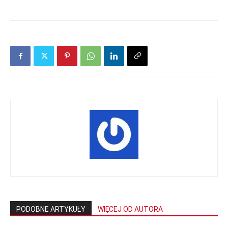
mecze,
skład)
PODOBNE ARTYKUŁY
WIĘCEJ OD AUTORA