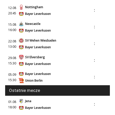
Nottingham
12.08
:
20:45
Bayer Leverkusen
Newcastle
15.08
:
16:00
Bayer Leverkusen
SV Wehen Wiesbaden
22.08
:
13:00
Bayer Leverkusen
SV Elversberg
29.08
:
15:30
Bayer Leverkusen
Bayer Leverkusen
05.09
:
15:30
Union Berlin
Ostatnie mecze
Jena
01.08
:
18:00
Bayer Leverkusen