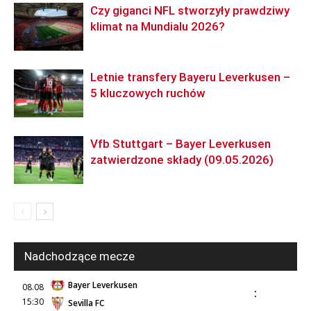
Czy giganci NFL stworzyły prawdziwy
klimat na Mundialu 2026?
Letnie transfery Bayeru Leverkusen –
5 kluczowych ruchów
Vfb Stuttgart – Bayer Leverkusen
zatwierdzone składy (09.05.2026)
Nadchodzące mecze
Bayer Leverkusen
08.08
:
15:30
Sevilla FC