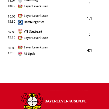
18.07
:
15:30
Bayer Leverkusen
Bayer Leverkusen
16.05
1:1
15:30
Hamburger SV
VfB Stuttgart
09.05
:
15:30
Bayer Leverkusen
Bayer Leverkusen
02.05
4:1
18:30
RB Lipsk