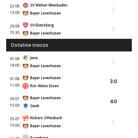
SV Wehen Wiesbaden
22.08
:
13:00
Bayer Leverkusen
SV Elversberg
29.08
:
15:30
Bayer Leverkusen
Ostatnie mecze
Jena
01.08
:
18:00
Bayer Leverkusen
Bayer Leverkusen
01.08
3:0
11:00
Rot-Weiss Essen
Bayer Leverkusen
29.07
4:0
15:00
Genk
Kickers Offenbach
25.07
:
15:00
Bayer Leverkusen
Baumberg