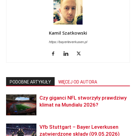
Kamil Szatkowski
https://bayerleverkusen.pl
PODOBNE ARTYKUŁY
WIĘCEJ OD AUTORA
Czy giganci NFL stworzyły prawdziwy
klimat na Mundialu 2026?
Vfb Stuttgart – Bayer Leverkusen
zatwierdzone składy (09.05.2026)