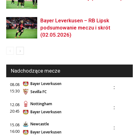
Bayer Leverkusen – RB Lipsk
podsumowanie meczu i skrót
(02.05.2026)
Nadchodzące mecze
Bayer Leverkusen
08.08
:
15:30
Sevilla FC
Nottingham
12.08
:
20:45
Bayer Leverkusen
Newcastle
15.08
:
16:00
Bayer Leverkusen