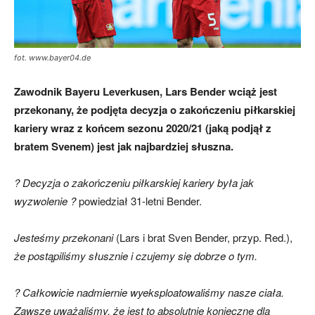
mecze,
fot. www.bayer04.de
Zawodnik Bayeru Leverkusen, Lars Bender wciąż jest
skład)
przekonany, że podjęta decyzja o zakończeniu piłkarskiej
kariery wraz z końcem sezonu 2020/21 (jaką podjął z
bratem Svenem) jest jak najbardziej słuszna.
? Decyzja o zakończeniu piłkarskiej kariery była jak
wyzwolenie ?
powiedział 31-letni Bender.
Jesteśmy przekonani
(Lars i brat Sven Bender, przyp. Red.),
że postąpiliśmy słusznie i czujemy się dobrze o tym.
? Całkowicie nadmiernie wyeksploatowaliśmy nasze ciała.
Zawsze uważaliśmy, że jest to absolutnie konieczne dla