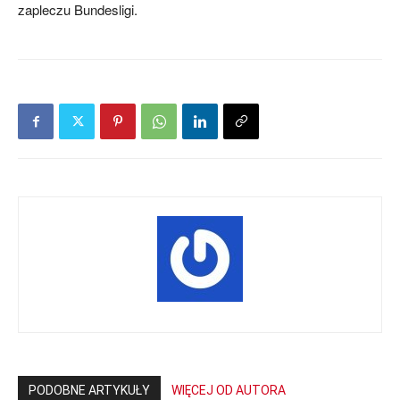
zapleczu Bundesligi.
mecze,
skład)
PODOBNE ARTYKUŁY
WIĘCEJ OD AUTORA