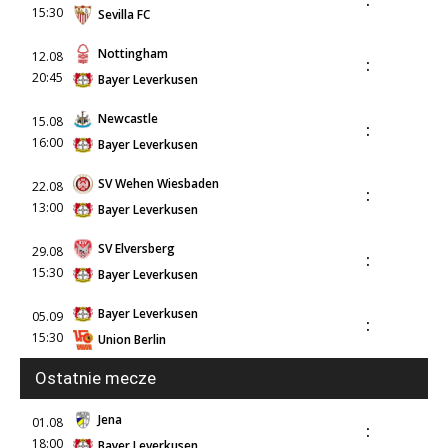
:
15:30
Sevilla FC
Nottingham
12.08
:
20:45
Bayer Leverkusen
Newcastle
15.08
:
16:00
Bayer Leverkusen
SV Wehen Wiesbaden
22.08
:
13:00
Bayer Leverkusen
SV Elversberg
29.08
:
15:30
Bayer Leverkusen
Bayer Leverkusen
05.09
:
15:30
Union Berlin
Ostatnie mecze
Jena
01.08
:
18:00
Bayer Leverkusen