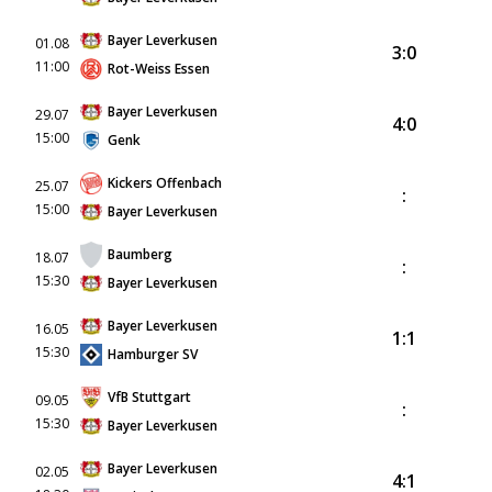
Bayer Leverkusen
01.08
3:0
11:00
Rot-Weiss Essen
Bayer Leverkusen
29.07
4:0
15:00
Genk
Kickers Offenbach
25.07
:
15:00
Bayer Leverkusen
Baumberg
18.07
:
15:30
Bayer Leverkusen
Bayer Leverkusen
16.05
1:1
15:30
Hamburger SV
VfB Stuttgart
09.05
:
15:30
Bayer Leverkusen
Bayer Leverkusen
02.05
4:1