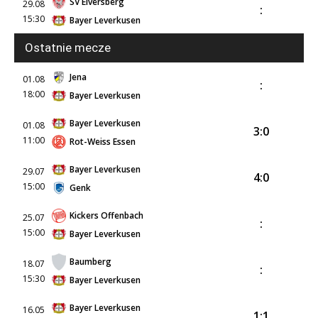
SV Elversberg
29.08
:
15:30
Bayer Leverkusen
Ostatnie mecze
Jena
01.08
:
18:00
Bayer Leverkusen
Bayer Leverkusen
01.08
3:0
11:00
Rot-Weiss Essen
Bayer Leverkusen
29.07
4:0
15:00
Genk
Kickers Offenbach
25.07
:
15:00
Bayer Leverkusen
Baumberg
18.07
:
15:30
Bayer Leverkusen
Bayer Leverkusen
16.05
1:1