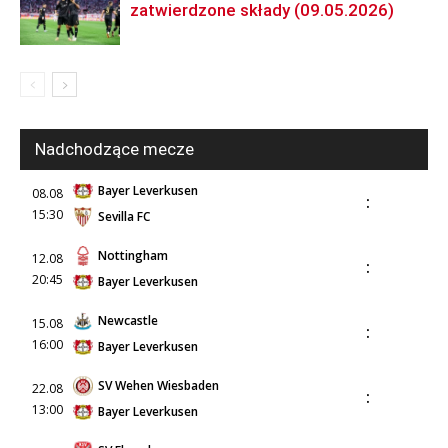
zatwierdzone składy (09.05.2026)
Nadchodzące mecze
Bayer Leverkusen
08.08
:
15:30
Sevilla FC
Nottingham
12.08
:
20:45
Bayer Leverkusen
Newcastle
15.08
:
16:00
Bayer Leverkusen
SV Wehen Wiesbaden
22.08
:
13:00
Bayer Leverkusen