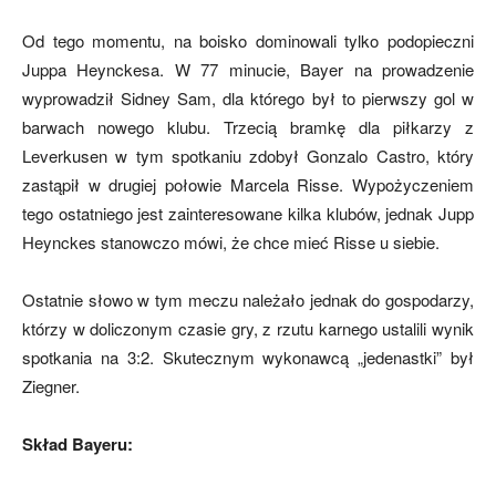
Od tego momentu, na boisko dominowali tylko podopieczni
Juppa Heynckesa. W 77 minucie, Bayer na prowadzenie
mecze,
wyprowadził Sidney Sam, dla którego był to pierwszy gol w
barwach nowego klubu. Trzecią bramkę dla piłkarzy z
Leverkusen w tym spotkaniu zdobył Gonzalo Castro, który
skład)
zastąpił w drugiej połowie Marcela Risse. Wypożyczeniem
tego ostatniego jest zainteresowane kilka klubów, jednak Jupp
Heynckes stanowczo mówi, że chce mieć Risse u siebie.
Ostatnie słowo w tym meczu należało jednak do gospodarzy,
którzy w doliczonym czasie gry, z rzutu karnego ustalili wynik
spotkania na 3:2. Skutecznym wykonawcą „jedenastki” był
Ziegner.
Skład Bayeru: