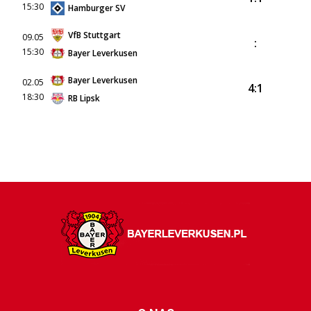
15:30
Hamburger SV
VfB Stuttgart
09.05
:
15:30
Bayer Leverkusen
Bayer Leverkusen
02.05
4:1
18:30
RB Lipsk