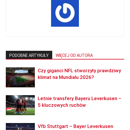
PODOBNE ARTYKUŁY
WIĘCEJ OD AUTORA
Czy giganci NFL stworzyły prawdziwy
klimat na Mundialu 2026?
Letnie transfery Bayeru Leverkusen –
5 kluczowych ruchów
Vfb Stuttgart – Bayer Leverkusen