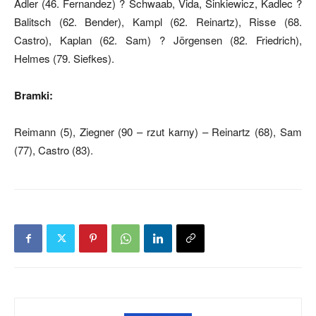
Adler (46. Fernandez) ? Schwaab, Vida, Sinkiewicz, Kadlec ?
Balitsch (62. Bender), Kampl (62. Reinartz), Risse (68.
Castro), Kaplan (62. Sam) ? Jörgensen (82. Friedrich),
Helmes (79. Siefkes).
Bramki:
Reimann (5), Ziegner (90 – rzut karny) – Reinartz (68), Sam
(77), Castro (83).