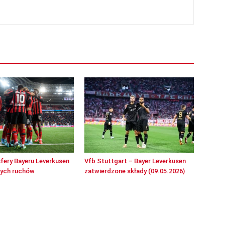
sfery Bayeru Leverkusen
Vfb Stuttgart – Bayer Leverkusen
wych ruchów
zatwierdzone składy (09.05.2026)