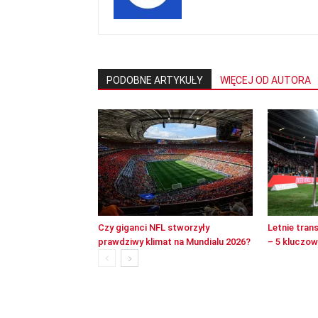
PODOBNE ARTYKUŁY
WIĘCEJ OD AUTORA
Czy giganci NFL stworzyły
Letnie tran
prawdziwy klimat na Mundialu 2026?
– 5 kluczo