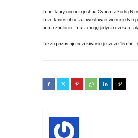
Leno, który obecnie jest na Cyprze z kadrą Nie
Leverkusen chce zainwestować we mnie tyle p
pełne zaufanie. Teraz mogę jedynie czekać, ja
Także pozostaje oczekiwanie jeszcze 15 dni – 