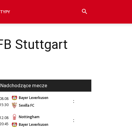
TYPY
FB Stuttgart
Nadchodzące mecze
Bayer Leverkusen
08.08
:
15:30
Sevilla FC
Nottingham
12.08
:
20:45
Bayer Leverkusen