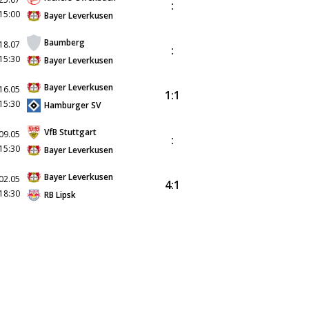
:
15:00
Bayer Leverkusen
Baumberg
18.07
:
15:30
Bayer Leverkusen
Bayer Leverkusen
16.05
1:1
15:30
Hamburger SV
VfB Stuttgart
09.05
:
15:30
Bayer Leverkusen
Bayer Leverkusen
02.05
4:1
18:30
RB Lipsk