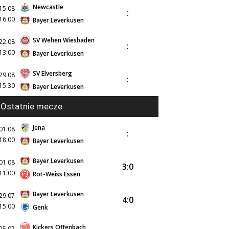
Newcastle
15.08
:
16:00
Bayer Leverkusen
SV Wehen Wiesbaden
22.08
:
13:00
Bayer Leverkusen
SV Elversberg
29.08
:
15:30
Bayer Leverkusen
Ostatnie mecze
Jena
01.08
:
18:00
Bayer Leverkusen
Bayer Leverkusen
01.08
3:0
11:00
Rot-Weiss Essen
Bayer Leverkusen
29.07
4:0
15:00
Genk
Kickers Offenbach
25.07