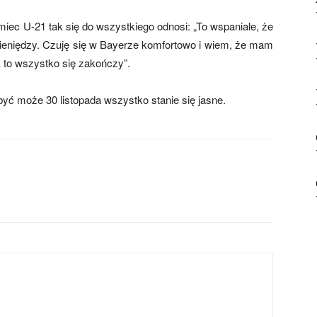
miec U-21 tak się do wszystkiego odnosi: „To wspaniale, że
ieniędzy. Czuję się w Bayerze komfortowo i wiem, że mam
k to wszystko się zakończy”.
być może 30 listopada wszystko stanie się jasne.