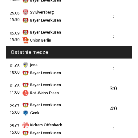
Bayer Leverkusen
SV Elversberg
29.08
:
15:30
Bayer Leverkusen
Bayer Leverkusen
05.09
:
15:30
Union Berlin
Ostatnie mecze
Jena
01.08
:
18:00
Bayer Leverkusen
Bayer Leverkusen
01.08
3:0
11:00
Rot-Weiss Essen
Bayer Leverkusen
29.07
4:0
15:00
Genk
Kickers Offenbach
25.07
:
15:00
Bayer Leverkusen