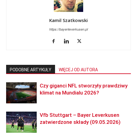
Kamil Szatkowski
https://bayerleverkusen.pl
PODOBNE ARTYKUŁY
WIĘCEJ OD AUTORA
Czy giganci NFL stworzyły prawdziwy
klimat na Mundialu 2026?
Vfb Stuttgart – Bayer Leverkusen
zatwierdzone składy (09.05.2026)