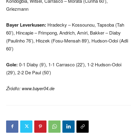
Kondogbia, Witsel, Carrasco – Morata (Cunha 60’),
Griezmann
Bayer Leverkusen:
Hradecky – Kossounou, Tapsoba (Tah
60’), Hincapie – Frimpong, Andrich, Amiri, Bakker – Diaby
(Paulinho 76’), Hlozek (Fosu-Mensah 89’), Hudson-Odoi (Adli
60’)
Gole:
0-1 Diaby (9’), 1-1 Carrasco (22’), 1-2 Hudson-Odoi
(29’), 2-2 De Paul (50’)
Źródło: www.bayer04.de