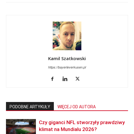
Kamil Szatkowski
https://bayerleverkusen.pl
PODOBNE ARTYKUŁY
WIĘCEJ OD AUTORA
Czy giganci NFL stworzyły prawdziwy
klimat na Mundialu 2026?