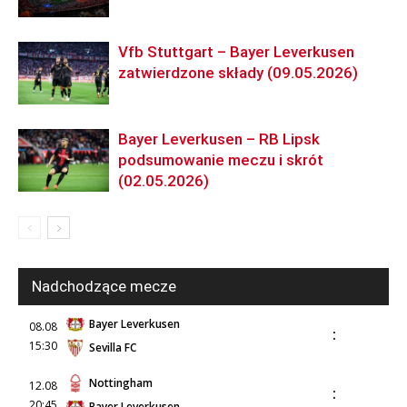
Vfb Stuttgart – Bayer Leverkusen
zatwierdzone składy (09.05.2026)
Bayer Leverkusen – RB Lipsk
podsumowanie meczu i skrót
(02.05.2026)
Nadchodzące mecze
Bayer Leverkusen
08.08
:
15:30
Sevilla FC
Nottingham
12.08
:
20:45
Bayer Leverkusen