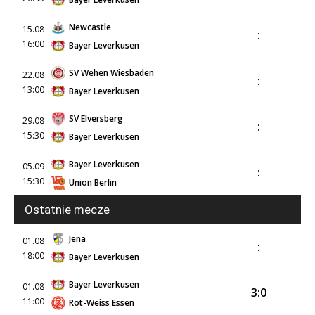
Newcastle
15.08
:
16:00
Bayer Leverkusen
SV Wehen Wiesbaden
22.08
:
13:00
Bayer Leverkusen
SV Elversberg
29.08
:
15:30
Bayer Leverkusen
Bayer Leverkusen
05.09
:
15:30
Union Berlin
Ostatnie mecze
Jena
01.08
:
18:00
Bayer Leverkusen
Bayer Leverkusen
01.08
3:0
11:00
Rot-Weiss Essen