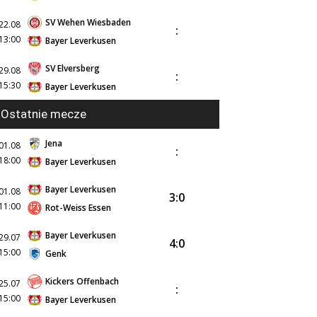
SV Wehen Wiesbaden
22.08
:
13:00
Bayer Leverkusen
SV Elversberg
29.08
:
15:30
Bayer Leverkusen
Ostatnie mecze
Jena
01.08
:
18:00
Bayer Leverkusen
Bayer Leverkusen
01.08
3:0
11:00
Rot-Weiss Essen
Bayer Leverkusen
29.07
4:0
15:00
Genk
Kickers Offenbach
25.07
:
15:00
Bayer Leverkusen