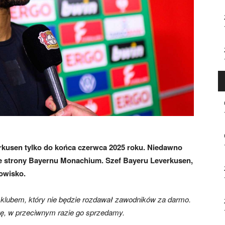
rkusen tylko do końca czerwca 2025 roku. Niedawno
 ze strony Bayernu Monachium. Szef Bayeru Leverkusen,
owisko.
klubem, który nie będzie rozdawał zawodników za darmo.
ę, w przeciwnym razie go sprzedamy.