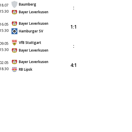
Baumberg
18.07
:
15:30
Bayer Leverkusen
Bayer Leverkusen
16.05
1:1
15:30
Hamburger SV
VfB Stuttgart
09.05
:
15:30
Bayer Leverkusen
Bayer Leverkusen
02.05
4:1
18:30
RB Lipsk