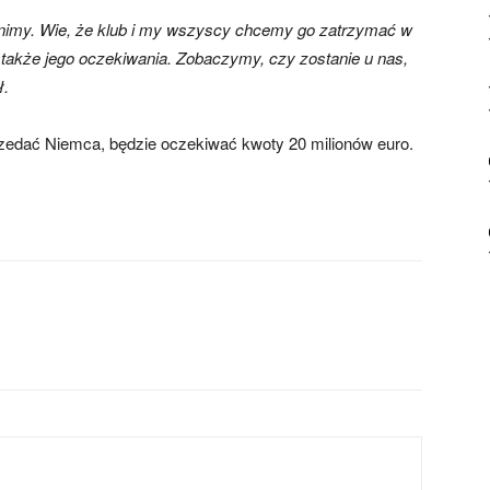
nimy. Wie, że klub i my wszyscy chcemy go zatrzymać w
 także jego oczekiwania. Zobaczymy, czy zostanie u nas,
ł.
rzedać Niemca, będzie oczekiwać kwoty 20 milionów euro.