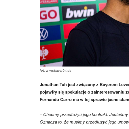
mecze,
skład)
fot. www.bayer04.de
Jonathan Tah jest związany z Bayerem Leve
pojawiły się spekulacje o zainteresowaniu
Fernando Carro ma w tej sprawie jasne stan
– Chcemy przedłużyć jego kontrakt. Jesteśmy 
Oznacza to, że musimy przedłużyć jego umow