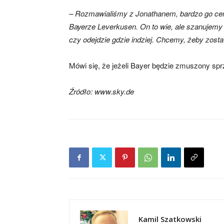
– Rozmawialiśmy z Jonathanem, bardzo go ce
Bayerze Leverkusen. On to wie, ale szanujemy
czy odejdzie gdzie indziej. Chcemy, żeby zosta
Mówi się, że jeżeli Bayer będzie zmuszony sp
Źródło: www.sky.de
Kamil Szatkowski