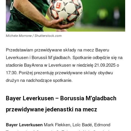
mecze,
Michele Morrone / Shutterstock.com
skład)
Przedstawiam przewidywane składy na mecz Bayeru
Leverkusen i Borussii M’gladbach. Spotkanie odbędzie się na
stadionie BayArena w Leverkusen w niedzielę 21.09.2025 o
17:30. Poniżej prezentuję przewidywane składy obydwu
drużyn na nadchodzące spotkanie.
Bayer Leverkusen – Borussia M’gladbach
przewidywane jedenastki na mecz
Bayer Leverkusen
Mark Flekken, Loïc Badé, Edmond