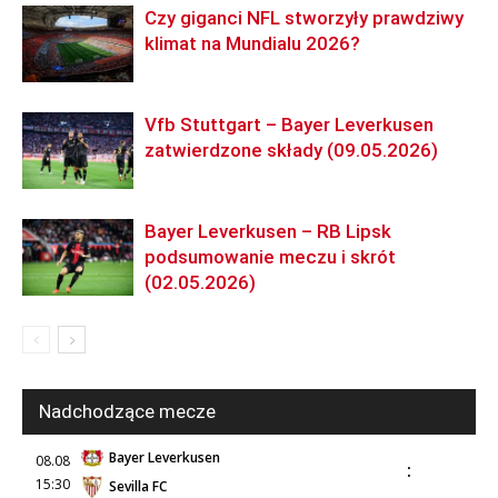
Czy giganci NFL stworzyły prawdziwy
klimat na Mundialu 2026?
Vfb Stuttgart – Bayer Leverkusen
zatwierdzone składy (09.05.2026)
Bayer Leverkusen – RB Lipsk
podsumowanie meczu i skrót
(02.05.2026)
Nadchodzące mecze
Bayer Leverkusen
08.08
:
15:30
Sevilla FC