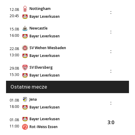
Nottingham
12.08
:
20:45
Bayer Leverkusen
Newcastle
15.08
:
16:00
Bayer Leverkusen
SV Wehen Wiesbaden
22.08
:
13:00
Bayer Leverkusen
SV Elversberg
29.08
:
15:30
Bayer Leverkusen
Ostatnie mecze
Jena
01.08
:
18:00
Bayer Leverkusen
Bayer Leverkusen
01.08
3:0
11:00
Rot-Weiss Essen