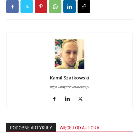
Kamil Szatkowski
https://bayerleverkusen.pl
PODOBNE ARTYKUŁY
WIĘCEJ OD AUTORA