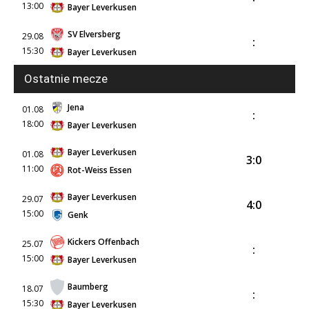
13:00
Bayer Leverkusen
SV Elversberg
29.08
:
15:30
Bayer Leverkusen
Ostatnie mecze
Jena
01.08
:
18:00
Bayer Leverkusen
Bayer Leverkusen
01.08
3:0
11:00
Rot-Weiss Essen
Bayer Leverkusen
29.07
4:0
15:00
Genk
Kickers Offenbach
25.07
:
15:00
Bayer Leverkusen
Baumberg
18.07
:
15:30
Bayer Leverkusen