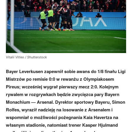
mecze,
skład)
Vitalii Vitleo / Shutterstock
Bayer Leverkusen zapewnił sobie awans do 1/8 finału Ligi
Mistrzów po remisie 0:0 w rewanżu z Olympiakosem
Pireus; wcześniej wygrał pierwszy mecz 2:0. Kolejnym
rywalem w rozgrywkach będzie zwycięzca pary Bayern
Monachium — Arsenal. Dyrektor sportowy Bayeru, Simon
Rolfes, wyraził nadzieję na losowanie z Arsenalem i
wspomniał o możliwości pożegnania Kaia Havertza na
własnym stadionie, natomiast trener Kasper Hjulmand