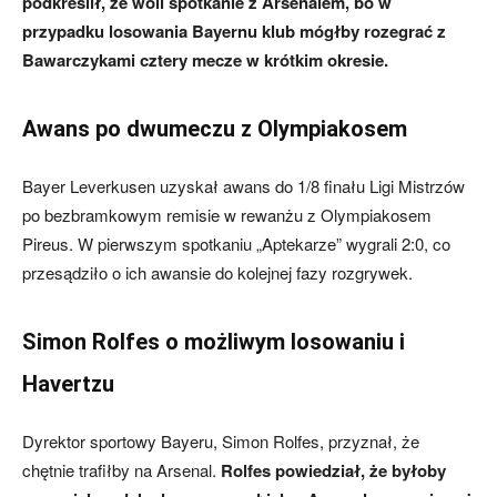
podkreślił, że woli spotkanie z Arsenalem, bo w
przypadku losowania Bayernu klub mógłby rozegrać z
Bawarczykami cztery mecze w krótkim okresie.
Awans po dwumeczu z Olympiakosem
Bayer Leverkusen uzyskał awans do 1/8 finału Ligi Mistrzów
po bezbramkowym remisie w rewanżu z Olympiakosem
Pireus. W pierwszym spotkaniu „Aptekarze” wygrali 2:0, co
przesądziło o ich awansie do kolejnej fazy rozgrywek.
Simon Rolfes o możliwym losowaniu i
Havertzu
Dyrektor sportowy Bayeru, Simon Rolfes, przyznał, że
chętnie trafiłby na Arsenal.
Rolfes powiedział, że byłoby