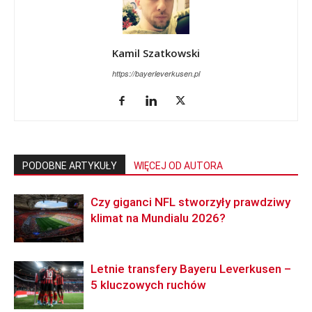
Kamil Szatkowski
https://bayerleverkusen.pl
PODOBNE ARTYKUŁY
WIĘCEJ OD AUTORA
Czy giganci NFL stworzyły prawdziwy
klimat na Mundialu 2026?
Letnie transfery Bayeru Leverkusen –
5 kluczowych ruchów