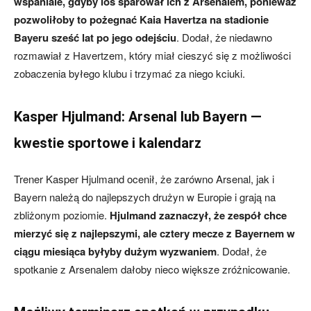
wspaniale, gdyby los sparował ich z Arsenalem, ponieważ
pozwoliłoby to pożegnać Kaia Havertza na stadionie
Bayeru sześć lat po jego odejściu
. Dodał, że niedawno
rozmawiał z Havertzem, który miał cieszyć się z możliwości
zobaczenia byłego klubu i trzymać za niego kciuki.
Kasper Hjulmand: Arsenal lub Bayern —
kwestie sportowe i kalendarz
Trener Kasper Hjulmand ocenił, że zarówno Arsenal, jak i
Bayern należą do najlepszych drużyn w Europie i grają na
zbliżonym poziomie.
Hjulmand zaznaczył, że zespół chce
mierzyć się z najlepszymi, ale cztery mecze z Bayernem w
ciągu miesiąca byłyby dużym wyzwaniem
. Dodał, że
spotkanie z Arsenalem dałoby nieco większe zróżnicowanie.