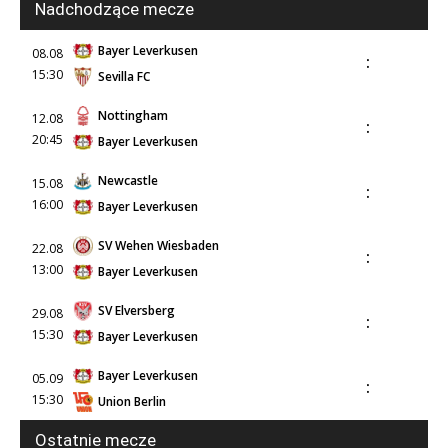
Nadchodzące mecze
Bayer Leverkusen
08.08
:
15:30
Sevilla FC
Nottingham
12.08
:
20:45
Bayer Leverkusen
Newcastle
15.08
:
16:00
Bayer Leverkusen
SV Wehen Wiesbaden
22.08
:
13:00
Bayer Leverkusen
SV Elversberg
29.08
:
15:30
Bayer Leverkusen
Bayer Leverkusen
05.09
:
15:30
Union Berlin
Ostatnie mecze