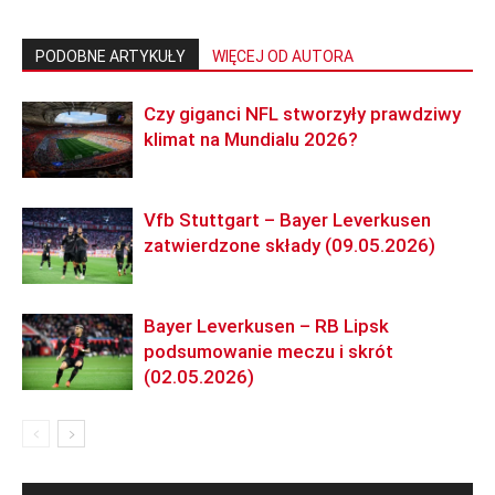
PODOBNE ARTYKUŁY
WIĘCEJ OD AUTORA
Czy giganci NFL stworzyły prawdziwy
klimat na Mundialu 2026?
Vfb Stuttgart – Bayer Leverkusen
zatwierdzone składy (09.05.2026)
Bayer Leverkusen – RB Lipsk
podsumowanie meczu i skrót
(02.05.2026)