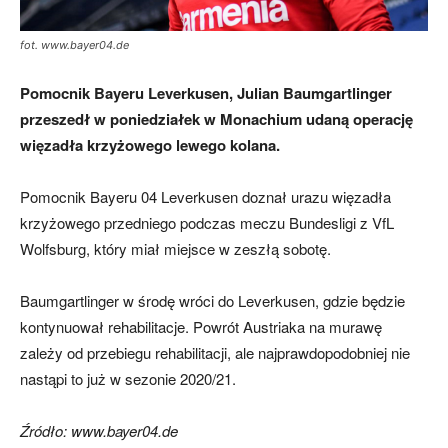
fot. www.bayer04.de
mecze,
Pomocnik Bayeru Leverkusen, Julian Baumgartlinger
przeszedł w poniedziałek w Monachium udaną operację
więzadła krzyżowego lewego kolana.
skład)
Pomocnik Bayeru 04 Leverkusen doznał urazu więzadła
krzyżowego przedniego podczas meczu Bundesligi z VfL
Wolfsburg, który miał miejsce w zeszłą sobotę.
Baumgartlinger w środę wróci do Leverkusen, gdzie będzie
kontynuował rehabilitacje. Powrót Austriaka na murawę
zależy od przebiegu rehabilitacji, ale najprawdopodobniej nie
nastąpi to już w sezonie 2020/21.
Źródło: www.bayer04.de