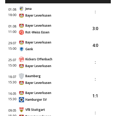
Jena
01.08
:
18:00
Bayer Leverkusen
Bayer Leverkusen
01.08
3:0
11:00
Rot-Weiss Essen
Bayer Leverkusen
29.07
4:0
15:00
Genk
Kickers Offenbach
25.07
:
15:00
Bayer Leverkusen
Baumberg
18.07
:
15:30
Bayer Leverkusen
Bayer Leverkusen
16.05
1:1
15:30
Hamburger SV
VfB Stuttgart
09.05
:
15:30