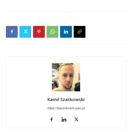
Kamil Szatkowski
https://bayerleverkusen.pl