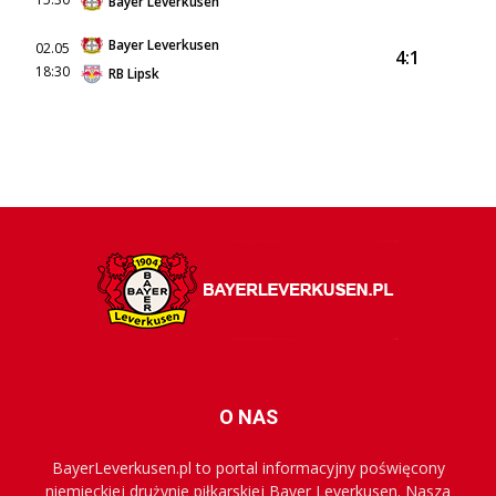
Bayer Leverkusen
Bayer Leverkusen
02.05
4:1
18:30
RB Lipsk
O NAS
BayerLeverkusen.pl to portal informacyjny poświęcony
niemieckiej drużynie piłkarskiej Bayer Leverkusen. Nasza