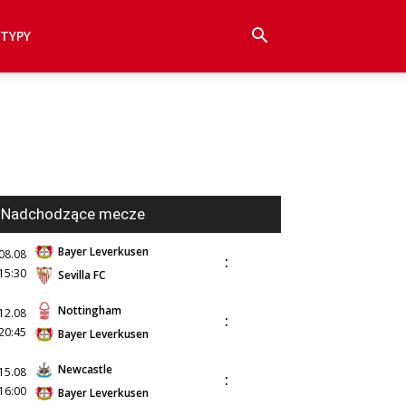
TYPY
Nadchodzące mecze
Bayer Leverkusen
08.08
:
15:30
Sevilla FC
Nottingham
12.08
:
20:45
Bayer Leverkusen
Newcastle
15.08
:
16:00
Bayer Leverkusen