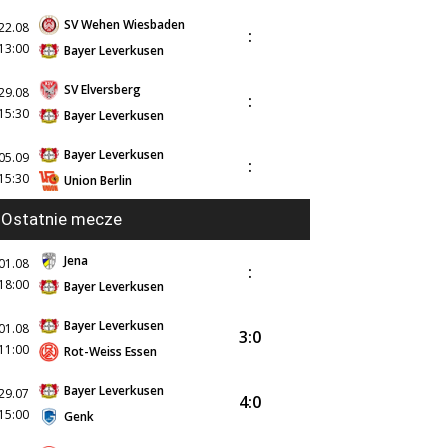
SV Wehen Wiesbaden
22.08
:
13:00
Bayer Leverkusen
SV Elversberg
29.08
:
15:30
Bayer Leverkusen
Bayer Leverkusen
05.09
:
15:30
Union Berlin
Ostatnie mecze
Jena
01.08
:
18:00
Bayer Leverkusen
Bayer Leverkusen
01.08
3:0
11:00
Rot-Weiss Essen
Bayer Leverkusen
29.07
4:0
15:00
Genk