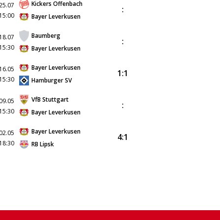
Kickers Offenbach
25.07
:
15:00
Bayer Leverkusen
Baumberg
18.07
:
15:30
Bayer Leverkusen
Bayer Leverkusen
16.05
1:1
15:30
Hamburger SV
VfB Stuttgart
09.05
:
15:30
Bayer Leverkusen
Bayer Leverkusen
02.05
4:1
18:30
RB Lipsk