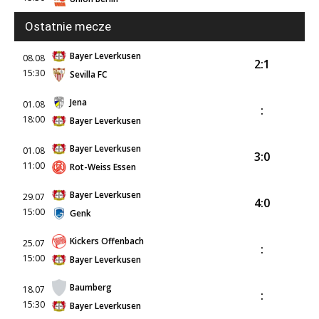
Ostatnie mecze
Bayer Leverkusen
08.08
2:1
15:30
Sevilla FC
Jena
01.08
:
18:00
Bayer Leverkusen
Bayer Leverkusen
01.08
3:0
11:00
Rot-Weiss Essen
Bayer Leverkusen
29.07
4:0
15:00
Genk
Kickers Offenbach
25.07
:
15:00
Bayer Leverkusen
Baumberg
18.07
:
15:30
Bayer Leverkusen