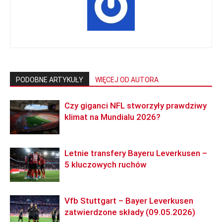
PODOBNE ARTYKUŁY
WIĘCEJ OD AUTORA
Czy giganci NFL stworzyły prawdziwy
klimat na Mundialu 2026?
Letnie transfery Bayeru Leverkusen –
5 kluczowych ruchów
Vfb Stuttgart – Bayer Leverkusen
zatwierdzone składy (09.05.2026)