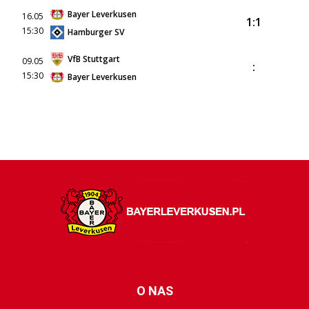
Bayer Leverkusen
16.05
1:1
15:30
Hamburger SV
VfB Stuttgart
09.05
:
15:30
Bayer Leverkusen
O NAS