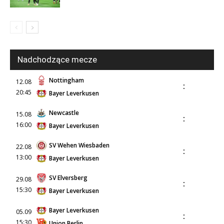
Nadchodzące mecze
Nottingham
12.08
:
20:45
Bayer Leverkusen
Newcastle
15.08
:
16:00
Bayer Leverkusen
SV Wehen Wiesbaden
22.08
:
13:00
Bayer Leverkusen
SV Elversberg
29.08
:
15:30
Bayer Leverkusen
Bayer Leverkusen
05.09
:
15:30
Union Berlin