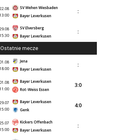
SV Wehen Wiesbaden
22.08
:
13:00
Bayer Leverkusen
SV Elversberg
29.08
:
15:30
Bayer Leverkusen
Ostatnie mecze
Jena
01.08
:
18:00
Bayer Leverkusen
Bayer Leverkusen
01.08
3:0
11:00
Rot-Weiss Essen
Bayer Leverkusen
29.07
4:0
15:00
Genk
Kickers Offenbach
25.07
:
15:00
Bayer Leverkusen