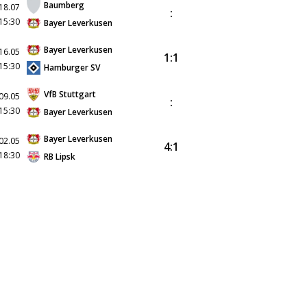
Baumberg
18.07
:
15:30
Bayer Leverkusen
Bayer Leverkusen
16.05
1:1
15:30
Hamburger SV
VfB Stuttgart
09.05
:
15:30
Bayer Leverkusen
Bayer Leverkusen
02.05
4:1
18:30
RB Lipsk