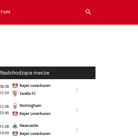
TYPY
Nadchodzące mecze
Bayer Leverkusen
08.08
:
15:30
Sevilla FC
Nottingham
12.08
:
20:45
Bayer Leverkusen
Newcastle
15.08
:
16:00
Bayer Leverkusen