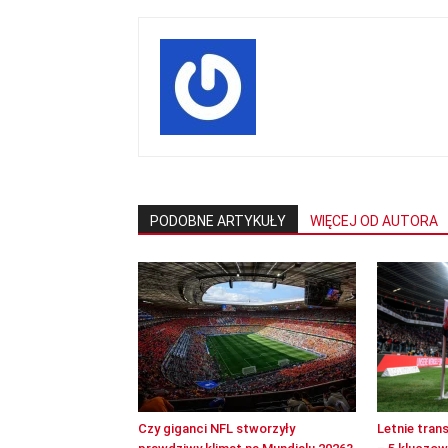
PODOBNE ARTYKUŁY
WIĘCEJ OD AUTORA
Czy giganci NFL stworzyły
Letnie tran