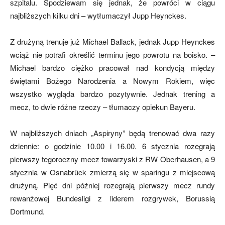
szpitalu. Spodziewam się jednak, że powróci w ciągu
najbliższych kilku dni – wytłumaczył Jupp Heynckes.
Z drużyną trenuje już Michael Ballack, jednak Jupp Heynckes
wciąż nie potrafi określić terminu jego powrotu na boisko. –
Michael bardzo ciężko pracował nad kondycją między
świętami Bożego Narodzenia a Nowym Rokiem, więc
wszystko wygląda bardzo pozytywnie. Jednak trening a
mecz, to dwie różne rzeczy – tłumaczy opiekun Bayeru.
W najbliższych dniach „Aspiryny” będą trenować dwa razy
dziennie: o godzinie 10.00 i 16.00. 6 stycznia rozegrają
pierwszy tegoroczny mecz towarzyski z RW Oberhausen, a 9
stycznia w
Osnabrück zmierzą się w sparingu z miejscową
drużyną. Pięć dni później rozegrają pierwszy mecz rundy
rewanżowej Bundesligi z liderem rozgrywek, Borussią
Dortmund.