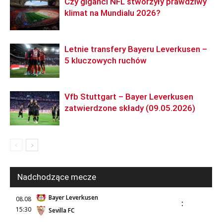
Czy giganci NFL stworzyły prawdziwy
klimat na Mundialu 2026?
Letnie transfery Bayeru Leverkusen –
5 kluczowych ruchów
Vfb Stuttgart – Bayer Leverkusen
zatwierdzone składy (09.05.2026)
Nadchodzące mecze
Bayer Leverkusen
08.08
:
15:30
Sevilla FC