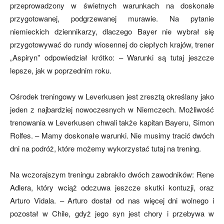
przeprowadzony w świetnych warunkach na doskonale
przygotowanej, podgrzewanej murawie. Na pytanie
niemieckich dziennikarzy, dlaczego Bayer nie wybrał się
mecze,
przygotowywać do rundy wiosennej do ciepłych krajów, trener
„Aspiryn” odpowiedział krótko: – Warunki są tutaj jeszcze
lepsze, jak w poprzednim roku.
skład)
Ośrodek treningowy w Leverkusen jest zresztą określany jako
jeden z najbardziej nowoczesnych w Niemczech. Możliwość
trenowania w Leverkusen chwali także kapitan Bayeru, Simon
Rolfes. – Mamy doskonałe warunki. Nie musimy tracić dwóch
dni na podróż, które możemy wykorzystać tutaj na trening.
Na wczorajszym treningu zabrakło dwóch zawodników: Rene
Adlera, który wciąż odczuwa jeszcze skutki kontuzji, oraz
Arturo Vidala. – Arturo dostał od nas więcej dni wolnego i
pozostał w Chile, gdyż jego syn jest chory i przebywa w