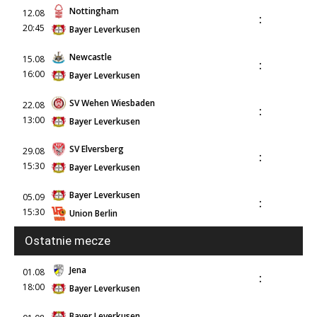
Nottingham
12.08
:
20:45
Bayer Leverkusen
Newcastle
15.08
:
16:00
Bayer Leverkusen
SV Wehen Wiesbaden
22.08
:
13:00
Bayer Leverkusen
SV Elversberg
29.08
:
15:30
Bayer Leverkusen
Bayer Leverkusen
05.09
:
15:30
Union Berlin
Ostatnie mecze
Jena
01.08
:
18:00
Bayer Leverkusen
Bayer Leverkusen