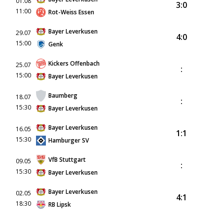
01.08
3:0
11:00
Rot-Weiss Essen
Bayer Leverkusen
29.07
4:0
15:00
Genk
Kickers Offenbach
25.07
:
15:00
Bayer Leverkusen
Baumberg
18.07
:
15:30
Bayer Leverkusen
Bayer Leverkusen
16.05
1:1
15:30
Hamburger SV
VfB Stuttgart
09.05
:
15:30
Bayer Leverkusen
Bayer Leverkusen
02.05
4:1
18:30
RB Lipsk