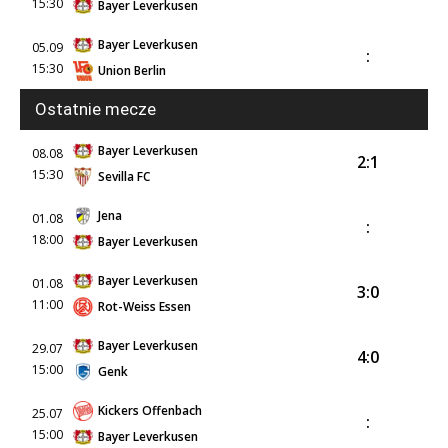
15:30
Bayer Leverkusen
Bayer Leverkusen
05.09
:
15:30
Union Berlin
Ostatnie mecze
Bayer Leverkusen
08.08
2:1
15:30
Sevilla FC
Jena
01.08
:
18:00
Bayer Leverkusen
Bayer Leverkusen
01.08
3:0
11:00
Rot-Weiss Essen
Bayer Leverkusen
29.07
4:0
15:00
Genk
Kickers Offenbach
25.07
:
15:00
Bayer Leverkusen