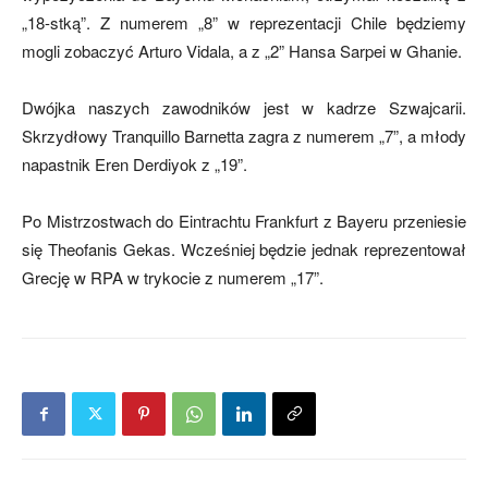
„18-stką”. Z numerem „8” w reprezentacji Chile będziemy
mogli zobaczyć Arturo Vidala, a z „2” Hansa Sarpei w Ghanie.
mecze,
Dwójka naszych zawodników jest w kadrze Szwajcarii.
Skrzydłowy Tranquillo Barnetta zagra z numerem „7”, a młody
napastnik Eren Derdiyok z „19”.
skład)
Po Mistrzostwach do Eintrachtu Frankfurt z Bayeru przeniesie
się Theofanis Gekas. Wcześniej będzie jednak reprezentował
Grecję w RPA w trykocie z numerem „17”.