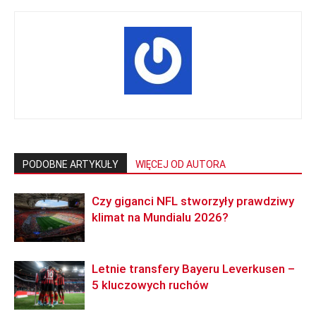
PODOBNE ARTYKUŁY
WIĘCEJ OD AUTORA
Czy giganci NFL stworzyły prawdziwy
klimat na Mundialu 2026?
Letnie transfery Bayeru Leverkusen –
5 kluczowych ruchów