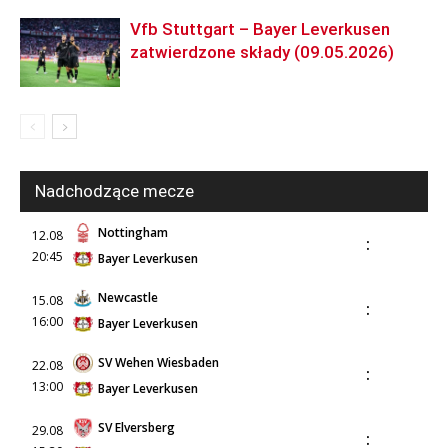
Vfb Stuttgart – Bayer Leverkusen
zatwierdzone składy (09.05.2026)
Nadchodzące mecze
Nottingham
12.08
:
20:45
Bayer Leverkusen
Newcastle
15.08
:
16:00
Bayer Leverkusen
SV Wehen Wiesbaden
22.08
:
13:00
Bayer Leverkusen
SV Elversberg
29.08
: