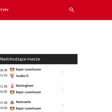
TYPY
Nadchodzące mecze
Bayer Leverkusen
08.08
:
15:30
Sevilla FC
Nottingham
12.08
:
20:45
Bayer Leverkusen
Newcastle
15.08
:
16:00
Bayer Leverkusen