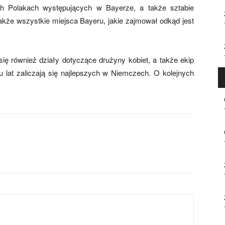
ch Polakach występujących w Bayerze, a także sztabie
kże wszystkie miejsca Bayeru, jakie zajmował odkąd jest
się również działy dotyczące drużyny kobiet, a także ekip
u lat zaliczają się najlepszych w Niemczech. O kolejnych