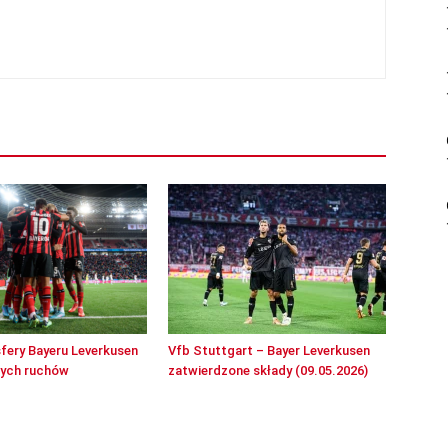
sfery Bayeru Leverkusen
Vfb Stuttgart – Bayer Leverkusen
wych ruchów
zatwierdzone składy (09.05.2026)