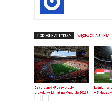
PODOBNE ARTYKUŁY
WIĘCEJ OD AUTORA
Czy giganci NFL stworzyły
Letnie tran
prawdziwy klimat na Mundialu 2026?
– 5 kluczo