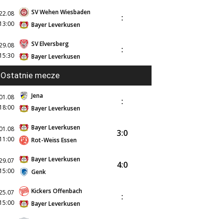
SV Wehen Wiesbaden
22.08
:
13:00
Bayer Leverkusen
SV Elversberg
29.08
:
15:30
Bayer Leverkusen
Ostatnie mecze
Jena
01.08
:
18:00
Bayer Leverkusen
Bayer Leverkusen
01.08
3:0
11:00
Rot-Weiss Essen
Bayer Leverkusen
29.07
4:0
15:00
Genk
Kickers Offenbach
25.07
:
15:00
Bayer Leverkusen