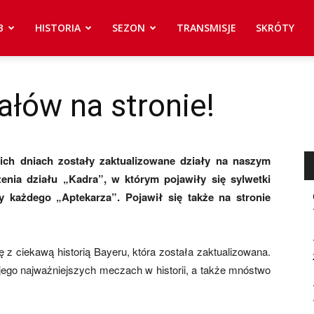
B
HISTORIA
SEZON
TRANSMISJE
SKRÓTY
ałów na stronie!
ich dniach zostały zaktualizowane działy na naszym
zenia działu „Kadra”, w którym pojawiły się sylwetki
 każdego „Aptekarza”. Pojawił się także na stronie
z ciekawą historią Bayeru, która została zaktualizowana.
ego najważniejszych meczach w historii, a także mnóstwo