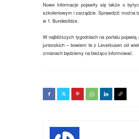
Nowe informacje pojawiły się także o były
szkoleniowym i zarządzie. Sprawdzić można ta
w 1. Bundeslidze.
mecze,
W najbliższych tygodniach na portalu pojawią 
juniorskich – bowiem te z Leverkusen od wiel
skład)
zmianach będziemy na bieżąco informować.