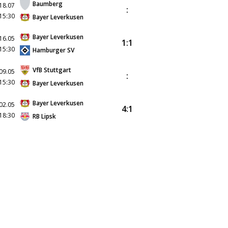
Baumberg
18.07
:
15:30
Bayer Leverkusen
Bayer Leverkusen
16.05
1:1
15:30
Hamburger SV
VfB Stuttgart
09.05
:
15:30
Bayer Leverkusen
Bayer Leverkusen
02.05
4:1
18:30
RB Lipsk