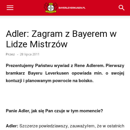
Bayer
Adler: Zagram z Bayerem w
04
Lidze Mistrzów
Przez
-
28 lipca 2011
Leverkusen
Prezentujemy Państwu wywiad z Rene Adlerem. Pierwszy
bramkarz Bayeru Leverkusen opowiada min. o swojej
kontuzji i planowanym powrocie na boisko.
–
aktualności
Panie Adler, jak się Pan czuje w tym momencie?
Adler:
Szczerze powiedziawszy, zauważyłem, że w ostatnich
(transfery,