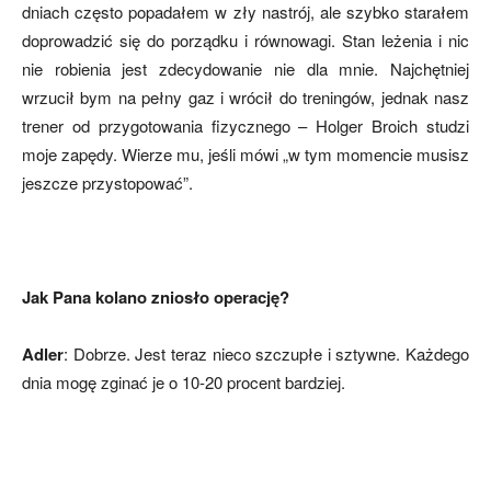
dniach często popadałem w zły nastrój, ale szybko starałem
doprowadzić się do porządku i równowagi. Stan leżenia i nic
nie robienia jest zdecydowanie nie dla mnie. Najchętniej
mecze,
wrzucił bym na pełny gaz i wrócił do treningów, jednak nasz
trener od przygotowania fizycznego – Holger Broich studzi
moje zapędy. Wierze mu, jeśli mówi „w tym momencie musisz
skład)
jeszcze przystopować”.
Jak Pana kolano zniosło operację?
Adler
: Dobrze. Jest teraz nieco szczupłe i sztywne. Każdego
dnia mogę zginać je o 10-20 procent bardziej.