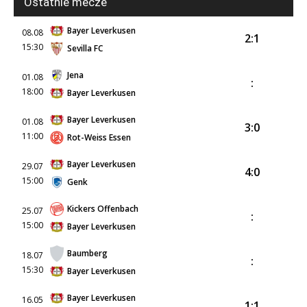
Ostatnie mecze
Bayer Leverkusen
08.08
2:1
15:30
Sevilla FC
Jena
01.08
:
18:00
Bayer Leverkusen
Bayer Leverkusen
01.08
3:0
11:00
Rot-Weiss Essen
Bayer Leverkusen
29.07
4:0
15:00
Genk
Kickers Offenbach
25.07
:
15:00
Bayer Leverkusen
Baumberg
18.07
:
15:30
Bayer Leverkusen
Bayer Leverkusen
16.05
1:1