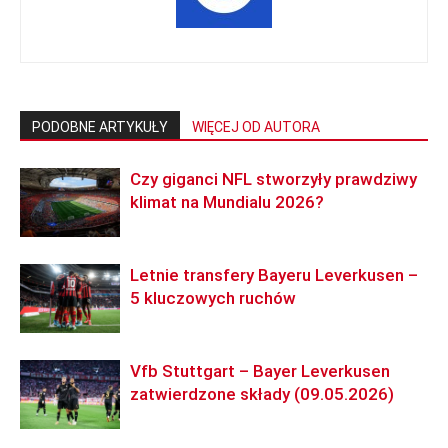
PODOBNE ARTYKUŁY
WIĘCEJ OD AUTORA
Czy giganci NFL stworzyły prawdziwy
klimat na Mundialu 2026?
Letnie transfery Bayeru Leverkusen –
5 kluczowych ruchów
Vfb Stuttgart – Bayer Leverkusen
zatwierdzone składy (09.05.2026)