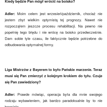
Kiedy będzie Pan mógł wrócić na boisko?
Adler:
Moim celem jest wrzesień/październik, chociaż nie
jestem zbyt wielkim optymistą tej prognozy. Nawet nie
rozpocząłem jeszcze procesu rehabilitacji. Na pewno nie
popełnię tego błędu i nie wrócę na boisko przedwcześnie.
Dam sobie tyle czasu, ile faktycznie będzie potrzebne do
odbudowania optymalnej formy.
Liga Mistrzów z Bayerem to było Pańskie marzenie. Teraz
musi się Pan zmierzyć z kolejnym krokiem do tyłu. Czuje
się Pan zawiedziony?
Adler:
Prawde mówiąc, operacja była dla mnie swojego
rodzaju wybawieniem, jak bardzo paradoksalnie by to nie
brzmiało.