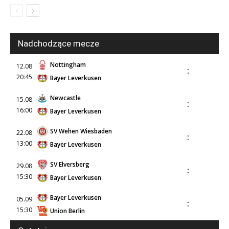
Nadchodzące mecze
Nottingham
12.08
:
20:45
Bayer Leverkusen
Newcastle
15.08
:
16:00
Bayer Leverkusen
SV Wehen Wiesbaden
22.08
:
13:00
Bayer Leverkusen
SV Elversberg
29.08
:
15:30
Bayer Leverkusen
Bayer Leverkusen
05.09
:
15:30
Union Berlin