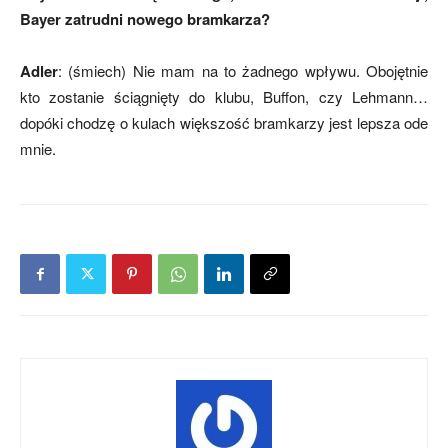
Bayer zatrudni nowego bramkarza?
Adler
: (śmiech) Nie mam na to żadnego wpływu. Obojętnie
kto zostanie ściągnięty do klubu, Buffon, czy Lehmann…
dopóki chodzę o kulach większość bramkarzy jest lepsza ode
mnie.