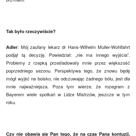
Tak było rzeczywiście?
Adler
: Mój zaufany lekarz dr Hans-Wilhelm Muller-Wohlfahrt
podjął tą decyzję. Powiedział: „nie ma innego wyjścia”.
Problemy z rzepką prześladowały mnie przez większość
poprzedniego sezonu. Perspektywa tego, że znowu będę
mógł wyjść na boisko, nie odczuwając żadnego bólu, jest dla
mnie najważniejsza. Poza tym wierze, że rozegram z
Bayerem wiele spotkań w Lidze Mistrzów, jeszcze w tym
roku.
Czy nie obawia się Pan tego, że na czas Pana kontuzji,