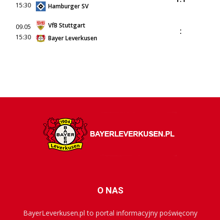
15:30
Hamburger SV
VfB Stuttgart
09.05
:
15:30
Bayer Leverkusen
O NAS
BayerLeverkusen.pl to portal informacyjny poświęcony