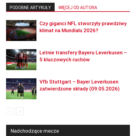
PODOBNE ARTYKUŁY
WIĘCEJ OD AUTORA
Czy giganci NFL stworzyły prawdziwy
klimat na Mundialu 2026?
Letnie transfery Bayeru Leverkusen –
5 kluczowych ruchów
Vfb Stuttgart – Bayer Leverkusen
zatwierdzone składy (09.05.2026)
Nadchodzące mecze