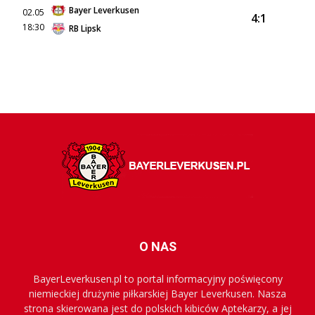
Bayer Leverkusen
02.05
4:1
18:30
RB Lipsk
O NAS
BayerLeverkusen.pl to portal informacyjny poświęcony
niemieckiej drużynie piłkarskiej Bayer Leverkusen. Nasza
strona skierowana jest do polskich kibiców Aptekarzy, a jej