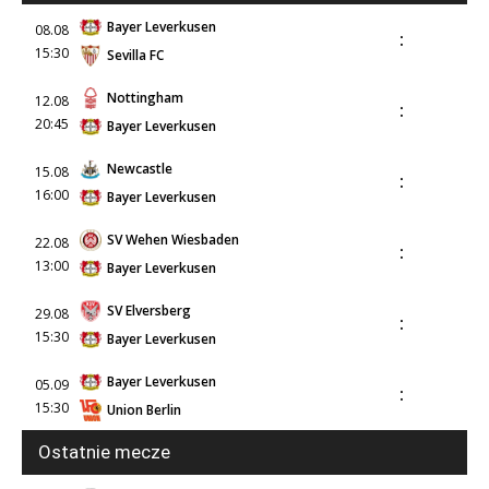
Bayer Leverkusen
08.08
:
15:30
Sevilla FC
Nottingham
12.08
:
20:45
Bayer Leverkusen
Newcastle
15.08
:
16:00
Bayer Leverkusen
SV Wehen Wiesbaden
22.08
:
13:00
Bayer Leverkusen
SV Elversberg
29.08
:
15:30
Bayer Leverkusen
Bayer Leverkusen
05.09
:
15:30
Union Berlin
Ostatnie mecze