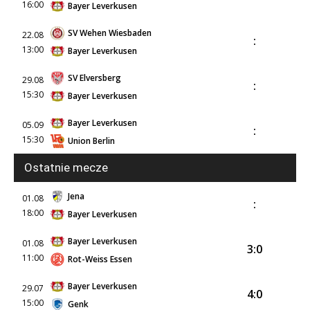
16:00
Bayer Leverkusen
SV Wehen Wiesbaden
22.08
:
13:00
Bayer Leverkusen
SV Elversberg
29.08
:
15:30
Bayer Leverkusen
Bayer Leverkusen
05.09
:
15:30
Union Berlin
Ostatnie mecze
Jena
01.08
:
18:00
Bayer Leverkusen
Bayer Leverkusen
01.08
3:0
11:00
Rot-Weiss Essen
Bayer Leverkusen
29.07
4:0
15:00
Genk