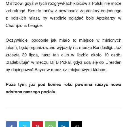
Mistrzów, gdyż w tych rozgrywkach kibiców z Polski nie może
zabraknąć. Resztę fanów z pewnością zaprosimy do jednego
z polskich miast, by wspólnie oglądać boje Aptekarzy w
mecze,
Champions League.
Oczywiście, podobnie jak miało to miejsce w minionych
skład)
latach, będą organizowane wyjazdy na mecze Bundesligi. Już
zresztą 30 lipca, nasz fan club w liczbie około 10 osób,
„zadebiutuje” w meczu DFB Pokal, gdyż uda się do Dresden
by dopingować Bayer w meczu z miejscowym klubem.
Poza tym, już pod koniec roku powinna ruszyć nowa
odsłona naszego portalu.