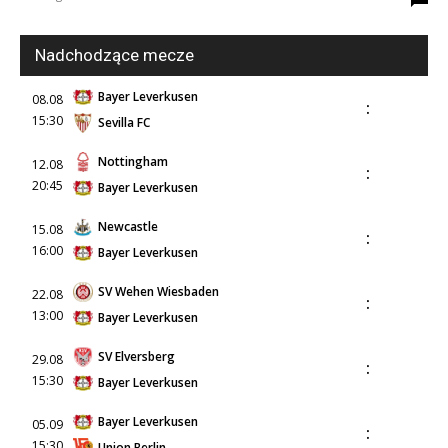
Nadchodzące mecze
mecze,
Bayer Leverkusen
08.08
:
15:30
Sevilla FC
skład)
Nottingham
12.08
:
20:45
Bayer Leverkusen
Newcastle
15.08
:
16:00
Bayer Leverkusen
SV Wehen Wiesbaden
22.08
:
13:00
Bayer Leverkusen
SV Elversberg
29.08
:
15:30
Bayer Leverkusen
Bayer Leverkusen
05.09
:
15:30
Union Berlin