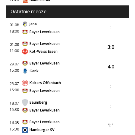
Ostatnie mecze
Jena
01.08
:
18:00
Bayer Leverkusen
Bayer Leverkusen
01.08
3:0
11:00
Rot-Weiss Essen
Bayer Leverkusen
29.07
4:0
15:00
Genk
Kickers Offenbach
25.07
:
15:00
Bayer Leverkusen
Baumberg
18.07
:
15:30
Bayer Leverkusen
Bayer Leverkusen
16.05
1:1
15:30
Hamburger SV