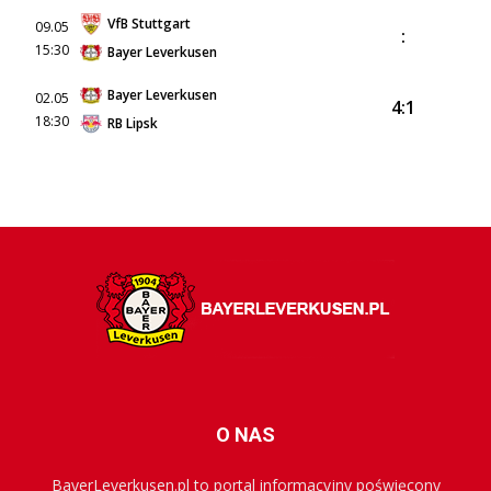
VfB Stuttgart
09.05
:
15:30
Bayer Leverkusen
Bayer Leverkusen
02.05
4:1
18:30
RB Lipsk
O NAS
BayerLeverkusen.pl to portal informacyjny poświęcony