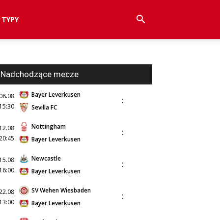
TYPY
Nadchodzące mecze
Bayer Leverkusen
08.08
:
15:30
Sevilla FC
Nottingham
12.08
:
20:45
Bayer Leverkusen
Newcastle
15.08
:
16:00
Bayer Leverkusen
SV Wehen Wiesbaden
22.08
:
13:00
Bayer Leverkusen