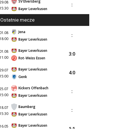
SV Elversberg
29.08
:
15:30
Bayer Leverkusen
Ostatnie mecze
Jena
01.08
:
18:00
Bayer Leverkusen
Bayer Leverkusen
01.08
3:0
11:00
Rot-Weiss Essen
Bayer Leverkusen
29.07
4:0
15:00
Genk
Kickers Offenbach
25.07
:
15:00
Bayer Leverkusen
Baumberg
18.07
:
15:30
Bayer Leverkusen
Bayer Leverkusen
16.05
1:1