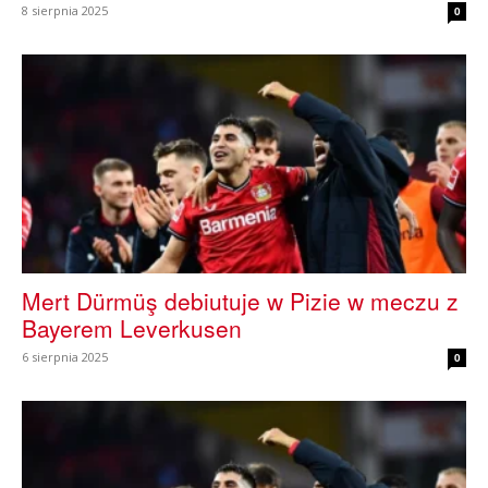
8 sierpnia 2025
0
Mert Dürmüş debiutuje w Pizie w meczu z
Bayerem Leverkusen
6 sierpnia 2025
0