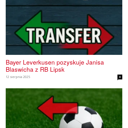
Bayer Leverkusen pozyskuje Janisa
Blaswicha z RB Lipsk
12 sierpnia 2025
0