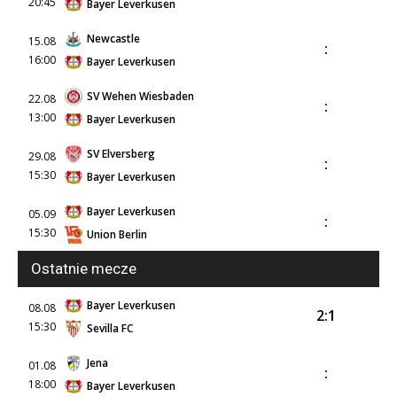
20:45
Bayer Leverkusen
Newcastle
15.08
:
16:00
Bayer Leverkusen
SV Wehen Wiesbaden
22.08
:
13:00
Bayer Leverkusen
SV Elversberg
29.08
:
15:30
Bayer Leverkusen
Bayer Leverkusen
05.09
:
15:30
Union Berlin
Ostatnie mecze
Bayer Leverkusen
08.08
2:1
15:30
Sevilla FC
Jena
01.08
:
18:00
Bayer Leverkusen