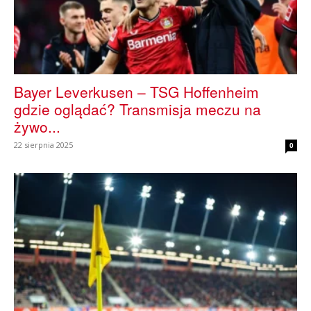
Bayer Leverkusen – TSG Hoffenheim
gdzie oglądać? Transmisja meczu na
żywo...
22 sierpnia 2025
0