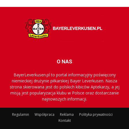
O NAS
BayerLeverkusen.pl to portal informacyjny poświęcony
niemieckiej drużynie piłkarskiej Bayer Leverkusen. Nasza
strona skierowana jest do polskich kibiców Aptekarzy, a jej
misją jest popularyzacja klubu w Polsce oraz dostarczanie
najnowszych informacji.
Regulamin
Współpraca
Reklama
Polityka prywatności
Kontakt